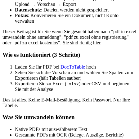
Upload → Vorschau → Export
Datenschutz
: Dateien werden nicht gespeichert
Fokus
: Konvertieren Sie ein Dokument, nicht Konto
verwalten
Dieser Beitrag ist für Sie wenn Sie gesucht haben nach "pdf in excel
umwandeln ohne anmeldung", "pdf zu excel ohne registrierung"
oder "pdf zu excel kostenlos". Sie sind richtig hier.
Wie es funktioniert (3 Schritte)
Laden Sie Ihr PDF bei
DocToTable
hoch
Sehen Sie sich die Vorschau an und wählen Sie Spalten zum
Exportieren (hält Tabellen sauber)
Exportieren Sie zu Excel (
) oder CSV und beginnen
.xlsx
Sie mit der Analyse
Das ist alles. Keine E-Mail-Bestätigung. Kein Passwort. Nur Ihre
Tabelle.
Was Sie umwandeln können
Native PDFs mit auswählbarem Text
Gescannte PDFs mit OCR (Belege, Auszüge, Berichte)