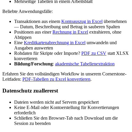
Mehrseitige Tabellen in einem Arbeitsblatt
Beliebte Anwendungsfälle:
Transaktionen aus einem
Kontoauszug in Excel
übernehmen
— Datum, Beschreibung und Betrag in sauberen Spalten
Positionen aus einer
Rechnung in Excel
extrahieren, ohne
Abtippen
Eine
Kreditkartenabrechnung in Excel
umwandeln und
Ausgaben auswerten
Rohdaten für Skripte oder Importe?
PDF zu CSV
statt XLSX
konvertieren
Bildung/Forschung
:
akademische Tabellenextraktion
Erfahren Sie den vollständigen Workflow in unserem Cornerstone-
Leitfaden:
PDF-Tabellen zu Excel konvertieren
.
Datenschutz zuallererst
Dateien werden nicht auf Servern gespeichert
Keine E-Mail oder Kontoerstellung für Konvertierungen
erforderlich
Schließen Sie den Browser-Tab nach Download um die
Session zu beenden