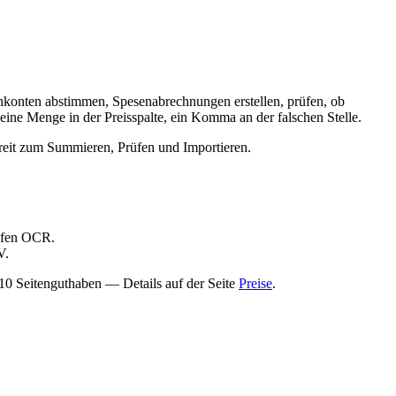
nkonten abstimmen, Spesenabrechnungen erstellen, prüfen, ob
ine Menge in der Preisspalte, ein Komma an der falschen Stelle.
ereit zum Summieren, Prüfen und Importieren.
aufen OCR.
V.
 10 Seitenguthaben — Details auf der Seite
Preise
.