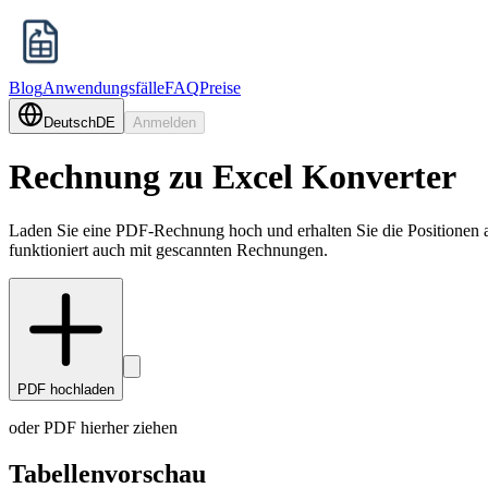
Blog
Anwendungsfälle
FAQ
Preise
Deutsch
DE
Anmelden
Rechnung zu Excel Konverter
Laden Sie eine PDF-Rechnung hoch und erhalten Sie die Positionen a
funktioniert auch mit gescannten Rechnungen.
PDF hochladen
oder PDF hierher ziehen
Tabellenvorschau