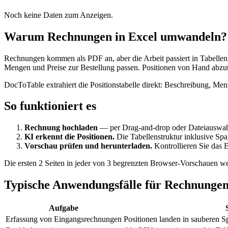
Noch keine Daten zum Anzeigen.
Warum Rechnungen in Excel umwandeln?
Rechnungen kommen als PDF an, aber die Arbeit passiert in Tabelle
Mengen und Preise zur Bestellung passen. Positionen von Hand abzuti
DocToTable extrahiert die Positionstabelle direkt: Beschreibung, Me
So funktioniert es
Rechnung hochladen
— per Drag-and-drop oder Dateiauswahl
KI erkennt die Positionen.
Die Tabellenstruktur inklusive Sp
Vorschau prüfen und herunterladen.
Kontrollieren Sie das 
Die ersten 2 Seiten in jeder von 3 begrenzten Browser-Vorschauen we
Typische Anwendungsfälle für Rechnunge
Aufgabe
Erfassung von Eingangsrechnungen
Positionen landen in sauberen S