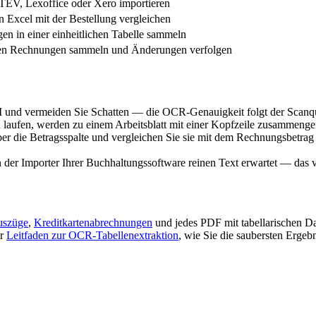
TEV, Lexoffice oder Xero importieren
n Excel mit der Bestellung vergleichen
en in einer einheitlichen Tabelle sammeln
den Rechnungen sammeln und Änderungen verfolgen
 und vermeiden Sie Schatten — die OCR-Genauigkeit folgt der Scanqua
n laufen, werden zu einem Arbeitsblatt mit einer Kopfzeile zusammenge
 die Betragsspalte und vergleichen Sie sie mit dem Rechnungsbetr
der Importer Ihrer Buchhaltungssoftware reinen Text erwartet — das 
uszüge
,
Kreditkartenabrechnungen
und jedes PDF mit tabellarischen Da
er
Leitfaden zur OCR-Tabellenextraktion
, wie Sie die saubersten Ergebn