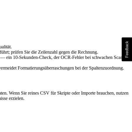
lität.
führt; prüfen Sie die Zeilenzahl gegen die Rechnung.
ag — ein 10-Sekunden-Check, der OCR-Fehler bei schwachen Scans
vermeidet Formatierungsüberraschungen bei der Spaltenzuordnung.
ten. Wenn Sie reines CSV für Skripte oder Importe brauchen, nutzen
isse erzielen.