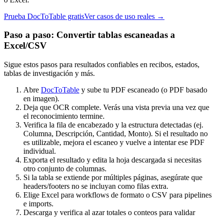
Prueba DocToTable gratis
Ver casos de uso reales →
Paso a paso: Convertir tablas escaneadas a
Excel/CSV
Sigue estos pasos para resultados confiables en recibos, estados,
tablas de investigación y más.
Abre
DocToTable
y sube tu PDF escaneado (o PDF basado
en imagen).
Deja que OCR complete. Verás una vista previa una vez que
el reconocimiento termine.
Verifica la fila de encabezado y la estructura detectadas (ej.
Columna, Descripción, Cantidad, Monto). Si el resultado no
es utilizable, mejora el escaneo y vuelve a intentar ese PDF
individual.
Exporta el resultado y edita la hoja descargada si necesitas
otro conjunto de columnas.
Si la tabla se extiende por múltiples páginas, asegúrate que
headers/footers no se incluyan como filas extra.
Elige Excel para workflows de formato o CSV para pipelines
e imports.
Descarga y verifica al azar totales o conteos para validar