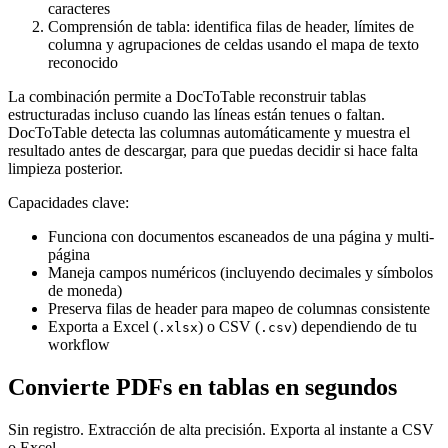
caracteres
Comprensión de tabla: identifica filas de header, límites de
columna y agrupaciones de celdas usando el mapa de texto
reconocido
La combinación permite a DocToTable reconstruir tablas
estructuradas incluso cuando las líneas están tenues o faltan.
DocToTable detecta las columnas automáticamente y muestra el
resultado antes de descargar, para que puedas decidir si hace falta
limpieza posterior.
Capacidades clave:
Funciona con documentos escaneados de una página y multi-
página
Maneja campos numéricos (incluyendo decimales y símbolos
de moneda)
Preserva filas de header para mapeo de columnas consistente
Exporta a Excel (
) o CSV (
) dependiendo de tu
.xlsx
.csv
workflow
Convierte PDFs en tablas en segundos
Sin registro. Extracción de alta precisión. Exporta al instante a CSV
o Excel.