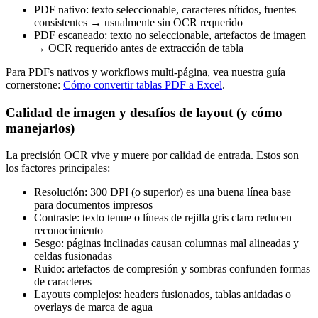
PDF nativo: texto seleccionable, caracteres nítidos, fuentes
consistentes → usualmente sin OCR requerido
PDF escaneado: texto no seleccionable, artefactos de imagen
→ OCR requerido antes de extracción de tabla
Para PDFs nativos y workflows multi-página, vea nuestra guía
cornerstone:
Cómo convertir tablas PDF a Excel
.
Calidad de imagen y desafíos de layout (y cómo
manejarlos)
La precisión OCR vive y muere por calidad de entrada. Estos son
los factores principales:
Resolución: 300 DPI (o superior) es una buena línea base
para documentos impresos
Contraste: texto tenue o líneas de rejilla gris claro reducen
reconocimiento
Sesgo: páginas inclinadas causan columnas mal alineadas y
celdas fusionadas
Ruido: artefactos de compresión y sombras confunden formas
de caracteres
Layouts complejos: headers fusionados, tablas anidadas o
overlays de marca de agua