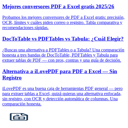
Mejores conversores PDF a Excel gratis 2025/26
Probamos los mejores conversores de PDF a Excel gratis: precisión,
OCR, límites y cuáles piden correo o registro. Tabla comparativa y
recomendaciones rápidas.
DocToTable vs PDFTables vs Tabula: ¿Cuál Elegir?
¿Buscas una alternativa a PDFTables o a Tabula? Una comparación
honesta a tres bandas de DocToTable, PDFTables y Tabula para
extraer tablas de PDF — con pros, contras y una guía de decisión.
Alternativa a iLovePDF para PDF a Excel — Sin
Registro
iLovePDF es una buena caja de herramientas PDF general — pero
para extraer tablas a Excel, quizá quieras una alternativa enfocada,
sin registro, con OCR y detección automática de columnas. Una
comparación honesta.