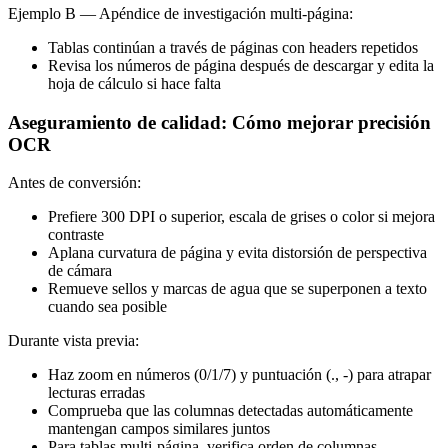
Ejemplo B — Apéndice de investigación multi-página:
Tablas continúan a través de páginas con headers repetidos
Revisa los números de página después de descargar y edita la
hoja de cálculo si hace falta
Aseguramiento de calidad: Cómo mejorar precisión
OCR
Antes de conversión:
Prefiere 300 DPI o superior, escala de grises o color si mejora
contraste
Aplana curvatura de página y evita distorsión de perspectiva
de cámara
Remueve sellos y marcas de agua que se superponen a texto
cuando sea posible
Durante vista previa:
Haz zoom en números (0/1/7) y puntuación (., -) para atrapar
lecturas erradas
Comprueba que las columnas detectadas automáticamente
mantengan campos similares juntos
Para tablas multi-página, verifica orden de columnas