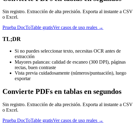
Sin registro. Extracción de alta precisión. Exporta al instante a CSV
o Excel.
Prueba DocToTable gratis
Ver casos de uso reales →
TL;DR
Si no puedes seleccionar texto, necesitas OCR antes de
extracción
Mayores palancas: calidad de escaneo (300 DPI), páginas
rectas, buen contraste
Vista previa cuidadosamente (números/puntuación), luego
exportar
Convierte PDFs en tablas en segundos
Sin registro. Extracción de alta precisión. Exporta al instante a CSV
o Excel.
Prueba DocToTable gratis
Ver casos de uso reales →