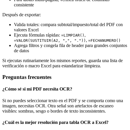
consistente
Después de exportar:
Valida totales: compara subtotal/impuesto/total del PDF con
valores Excel
Ejecuta fórmulas rápidas:
,
=LIMPIAR()
,
=VALOR(SUSTITUIR(A2, ",", "."))
=FECHANUMERO()
Agrega filtros y congela fila de header para grandes conjuntos
de datos
Si ejecutas rutinariamente los mismos reportes, guarda una lista de
verificación o macro Excel para estandarizar limpieza.
Preguntas frecuentes
¿Cómo sé si mi PDF necesita OCR?
Si no puedes seleccionar texto en el PDF y se comporta como una
imagen, necesitas OCR. Otra señal son artefactos de escaneo
visibles: sombras, sesgo o bordes de texto inconsistentes.
¿Cuál es la mejor resolución para tabla OCR a Excel?