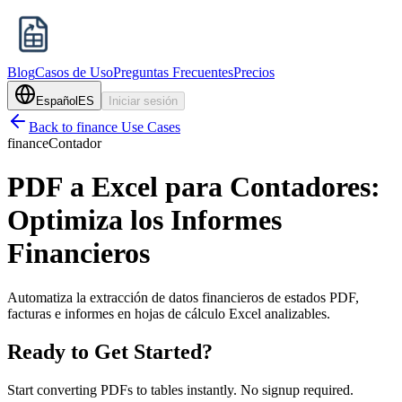
Blog
Casos de Uso
Preguntas Frecuentes
Precios
Español
ES
Iniciar sesión
Back to
finance
Use Cases
finance
Contador
PDF a Excel para Contadores:
Optimiza los Informes
Financieros
Automatiza la extracción de datos financieros de estados PDF,
facturas e informes en hojas de cálculo Excel analizables.
Ready to Get Started?
Start converting PDFs to tables instantly. No signup required.