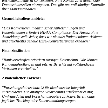
Rechtsdokumente zu konvertieren, ohne Konten zu erstellen oder
Datenschutzrisiken einzugehen. Das gibt uns vollständige Kontrolle
über Mandantendaten."
Gesundheitsdienstanbieter
"Das Konvertieren medizinischer Aufzeichnungen und
Patientendaten erfordert HIPAA-Compliance. Der Ansatz ohne
Anmeldung stellt sicher, dass wir niemals Patientendaten riskieren
und gleichzeitig genaue Excel-Konvertierungen erhalten."
Finanzinstitution
"Bankvorschriften erfordern strengen Datenschutz. Wir können
Kundenaufstellungen und interne Berichte mit vollständigem
Vertrauen verarbeiten."
Akademischer Forscher
"Forschungsdatenschutz ist für akademische Integrität
entscheidend. Die anonyme Verarbeitung ermöglicht es mir,
Umfragedaten und Forschungspapiere zu konvertieren, ohne
jegliches Tracking oder Datensammlungssorgen."