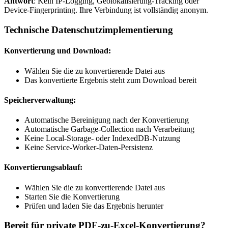
Antwort
: Kein IP-Logging, Geolokalisierung-Tracking oder
Device-Fingerprinting. Ihre Verbindung ist vollständig anonym.
Technische Datenschutzimplementierung
Konvertierung und Download:
Wählen Sie die zu konvertierende Datei aus
Das konvertierte Ergebnis steht zum Download bereit
Speicherverwaltung:
Automatische Bereinigung nach der Konvertierung
Automatische Garbage-Collection nach Verarbeitung
Keine Local-Storage- oder IndexedDB-Nutzung
Keine Service-Worker-Daten-Persistenz
Konvertierungsablauf:
Wählen Sie die zu konvertierende Datei aus
Starten Sie die Konvertierung
Prüfen und laden Sie das Ergebnis herunter
Bereit für private PDF-zu-Excel-Konvertierung?