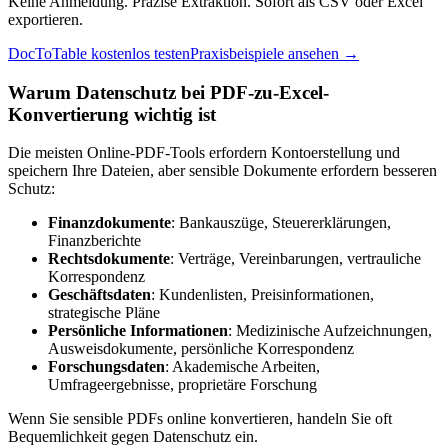
Keine Anmeldung. Präzise Extraktion. Sofort als CSV oder Excel
exportieren.
DocToTable kostenlos testen
Praxisbeispiele ansehen →
Warum Datenschutz bei PDF-zu-Excel-
Konvertierung wichtig ist
Die meisten Online-PDF-Tools erfordern Kontoerstellung und
speichern Ihre Dateien, aber sensible Dokumente erfordern besseren
Schutz:
Finanzdokumente
: Bankauszüge, Steuererklärungen,
Finanzberichte
Rechtsdokumente
: Verträge, Vereinbarungen, vertrauliche
Korrespondenz
Geschäftsdaten
: Kundenlisten, Preisinformationen,
strategische Pläne
Persönliche Informationen
: Medizinische Aufzeichnungen,
Ausweisdokumente, persönliche Korrespondenz
Forschungsdaten
: Akademische Arbeiten,
Umfrageergebnisse, proprietäre Forschung
Wenn Sie sensible PDFs online konvertieren, handeln Sie oft
Bequemlichkeit gegen Datenschutz ein.