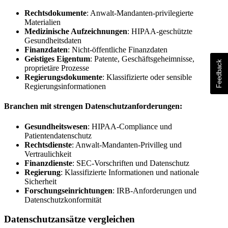
Rechtsdokumente
: Anwalt-Mandanten-privilegierte
Materialien
Medizinische Aufzeichnungen
: HIPAA-geschützte
Gesundheitsdaten
Finanzdaten
: Nicht-öffentliche Finanzdaten
Geistiges Eigentum
: Patente, Geschäftsgeheimnisse,
proprietäre Prozesse
Regierungsdokumente
: Klassifizierte oder sensible
Regierungsinformationen
Branchen mit strengen Datenschutzanforderungen:
Gesundheitswesen
: HIPAA-Compliance und
Patientendatenschutz
Rechtsdienste
: Anwalt-Mandanten-Privilleg und
Vertraulichkeit
Finanzdienste
: SEC-Vorschriften und Datenschutz
Regierung
: Klassifizierte Informationen und nationale
Sicherheit
Forschungseinrichtungen
: IRB-Anforderungen und
Datenschutzkonformität
Datenschutzansätze vergleichen