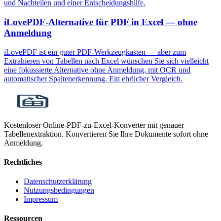
und Nachteilen und einer Entscheidungshilfe.
iLovePDF-Alternative für PDF in Excel — ohne
Anmeldung
iLovePDF ist ein guter PDF-Werkzeugkasten — aber zum
Extrahieren von Tabellen nach Excel wünschen Sie sich vielleicht
eine fokussierte Alternative ohne Anmeldung, mit OCR und
automatischer Spaltenerkennung. Ein ehrlicher Vergleich.
Kostenloser Online-PDF-zu-Excel-Konverter mit genauer
Tabellenextraktion. Konvertieren Sie Ihre Dokumente sofort ohne
Anmeldung.
Rechtliches
Datenschutzerklärung
Nutzungsbedingungen
Impressum
Ressourcen