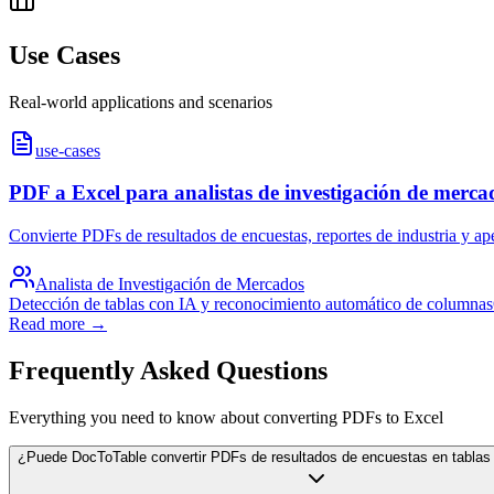
Use Cases
Real-world applications and scenarios
use-cases
PDF a Excel para analistas de investigación de mercad
Convierte PDFs de resultados de encuestas, reportes de industria y apén
Analista de Investigación de Mercados
Detección de tablas con IA y reconocimiento automático de columnas
Read more →
Frequently Asked Questions
Everything you need to know about converting PDFs to Excel
¿Puede DocToTable convertir PDFs de resultados de encuestas en tablas