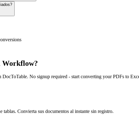
ciados?
conversions
h
Workflow?
 DocToTable. No signup required - start converting your PDFs to Excel
 tablas. Convierta sus documentos al instante sin registro.