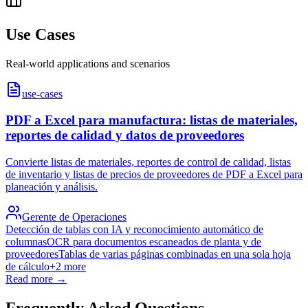
Use Cases
Real-world applications and scenarios
use-cases
PDF a Excel para manufactura: listas de materiales,
reportes de calidad y datos de proveedores
Convierte listas de materiales, reportes de control de calidad, listas
de inventario y listas de precios de proveedores de PDF a Excel para
planeación y análisis.
Gerente de Operaciones
Detección de tablas con IA y reconocimiento automático de
columnas
OCR para documentos escaneados de planta y de
proveedores
Tablas de varias páginas combinadas en una sola hoja
de cálculo
+
2
more
Read more →