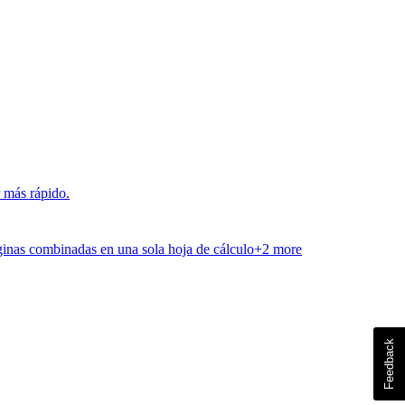
r más rápido.
ginas combinadas en una sola hoja de cálculo
+
2
more