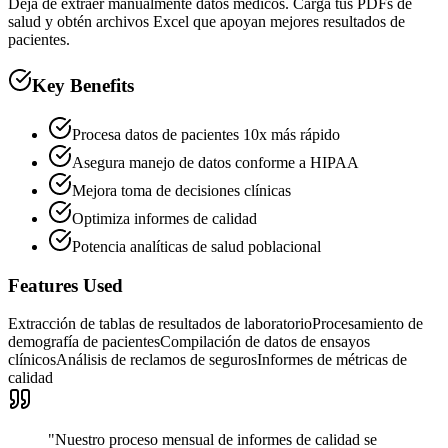
Deja de extraer manualmente datos médicos. Carga tus PDFs de
salud y obtén archivos Excel que apoyan mejores resultados de
pacientes.
Key Benefits
Procesa datos de pacientes 10x más rápido
Asegura manejo de datos conforme a HIPAA
Mejora toma de decisiones clínicas
Optimiza informes de calidad
Potencia analíticas de salud poblacional
Features Used
Extracción de tablas de resultados de laboratorio
Procesamiento de
demografía de pacientes
Compilación de datos de ensayos
clínicos
Análisis de reclamos de seguros
Informes de métricas de
calidad
"
Nuestro proceso mensual de informes de calidad se