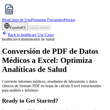
Blog
Casos de Uso
Preguntas Frecuentes
Precios
Español
ES
Iniciar sesión
Back to
healthcare
Use Cases
healthcare
Administrador de Salud
Conversión de PDF de Datos
Médicos a Excel: Optimiza
Analíticas de Salud
Convierte informes médicos, resultados de laboratorio y datos
clínicos de formato PDF en hojas de cálculo Excel estructuradas
para análisis e informes.
Ready to Get Started?