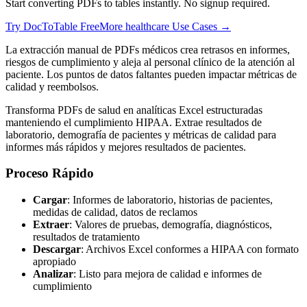
Start converting PDFs to tables instantly. No signup required.
Try DocToTable Free
More
healthcare
Use Cases →
La extracción manual de PDFs médicos crea retrasos en informes,
riesgos de cumplimiento y aleja al personal clínico de la atención al
paciente. Los puntos de datos faltantes pueden impactar métricas de
calidad y reembolsos.
Transforma PDFs de salud en analíticas Excel estructuradas
manteniendo el cumplimiento HIPAA. Extrae resultados de
laboratorio, demografía de pacientes y métricas de calidad para
informes más rápidos y mejores resultados de pacientes.
Proceso Rápido
Cargar
: Informes de laboratorio, historias de pacientes,
medidas de calidad, datos de reclamos
Extraer
: Valores de pruebas, demografía, diagnósticos,
resultados de tratamiento
Descargar
: Archivos Excel conformes a HIPAA con formato
apropiado
Analizar
: Listo para mejora de calidad e informes de
cumplimiento