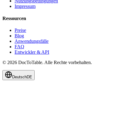
Nutzungsbedingungen
Impressum
Ressourcen
Preise
Blog
Anwendungsfälle
FAQ
Entwickler & API
© 2026 DocToTable. Alle Rechte vorbehalten.
Deutsch
DE