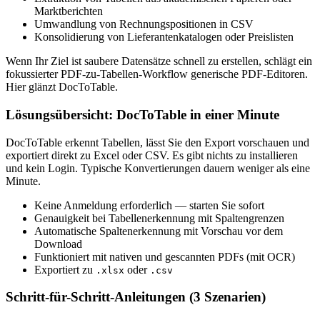
Marktberichten
Umwandlung von Rechnungspositionen in CSV
Konsolidierung von Lieferantenkatalogen oder Preislisten
Wenn Ihr Ziel ist saubere Datensätze schnell zu erstellen, schlägt ein
fokussierter PDF-zu-Tabellen-Workflow generische PDF-Editoren.
Hier glänzt DocToTable.
Lösungsübersicht: DocToTable in einer Minute
DocToTable erkennt Tabellen, lässt Sie den Export vorschauen und
exportiert direkt zu Excel oder CSV. Es gibt nichts zu installieren
und kein Login. Typische Konvertierungen dauern weniger als eine
Minute.
Keine Anmeldung erforderlich — starten Sie sofort
Genauigkeit bei Tabellenerkennung mit Spaltengrenzen
Automatische Spaltenerkennung mit Vorschau vor dem
Download
Funktioniert mit nativen und gescannten PDFs (mit OCR)
Exportiert zu
oder
.xlsx
.csv
Schritt-für-Schritt-Anleitungen (3 Szenarien)