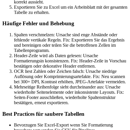
korrekt aussieht.
Exportieren Sie zu Excel um ein Arbeitsblatt mit der gesamten
Tabelle zu erhalten.
Häufige Fehler und Behebung
Spalten verschmelzen: Ursache sind enge Abstände oder
fehlende vertikale Regeln. Fix: Exportieren Sie das Ergebnis
und bereinigen oder teilen Sie die betroffenen Zellen im
Tabellenprogramm.
Header-Zeile wird als Daten gelesen: Ursache
Formatierungsin konsistenzen. Fix: Header-Zeile in Vorschau
bestätigen oder dekorative Header entfernen.
OCR liest Zahlen oder Zeichen falsch: Ursache niedrige
Auflösung oder Komprimierungsartefakte. Fix: Neu scannen
bei 300+ DPI, Kontrast erhöhen, JPEG-Artefakte vermeiden.
Mehrseitige Reihenfolge sieht durcheinander aus: Ursache
wiederholte Seitenelemente oder inkonsistente Layouts. Fix:
Seiten-Footer ausschließen, wiederholte Spaltenstruktur
bestätigen, erneut exportieren.
Best Practices für saubere Tabellen
Bevorzugen Sie Excel-Export wenn Sie Formatierung