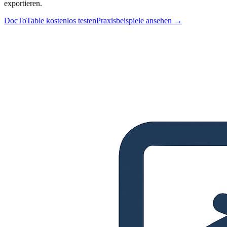
exportieren.
DocToTable kostenlos testen
Praxisbeispiele ansehen →