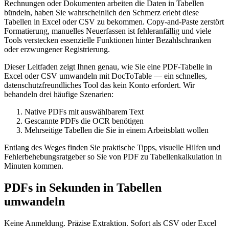
Rechnungen oder Dokumenten arbeiten die Daten in Tabellen
bündeln, haben Sie wahrscheinlich den Schmerz erlebt diese
Tabellen in Excel oder CSV zu bekommen. Copy-and-Paste zerstört
Formatierung, manuelles Neuerfassen ist fehleranfällig und viele
Tools verstecken essenzielle Funktionen hinter Bezahlschranken
oder erzwungener Registrierung.
Dieser Leitfaden zeigt Ihnen genau, wie Sie eine PDF-Tabelle in
Excel oder CSV umwandeln mit DocToTable — ein schnelles,
datenschutzfreundliches Tool das kein Konto erfordert. Wir
behandeln drei häufige Szenarien:
Native PDFs mit auswählbarem Text
Gescannte PDFs die OCR benötigen
Mehrseitige Tabellen die Sie in einem Arbeitsblatt wollen
Entlang des Weges finden Sie praktische Tipps, visuelle Hilfen und
Fehlerbehebungsratgeber so Sie von PDF zu Tabellenkalkulation in
Minuten kommen.
PDFs in Sekunden in Tabellen
umwandeln
Keine Anmeldung. Präzise Extraktion. Sofort als CSV oder Excel