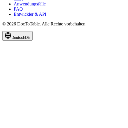
Anwendungsfälle
FAQ
Entwickler & API
© 2026 DocToTable. Alle Rechte vorbehalten.
Deutsch
DE