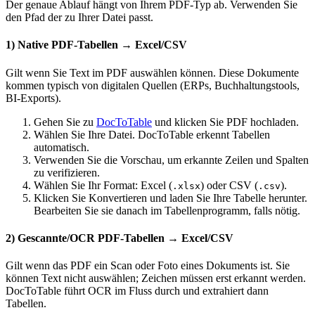
Der genaue Ablauf hängt von Ihrem PDF-Typ ab. Verwenden Sie
den Pfad der zu Ihrer Datei passt.
1) Native PDF-Tabellen → Excel/CSV
Gilt wenn Sie Text im PDF auswählen können. Diese Dokumente
kommen typisch von digitalen Quellen (ERPs, Buchhaltungstools,
BI-Exports).
Gehen Sie zu
DocToTable
und klicken Sie PDF hochladen.
Wählen Sie Ihre Datei. DocToTable erkennt Tabellen
automatisch.
Verwenden Sie die Vorschau, um erkannte Zeilen und Spalten
zu verifizieren.
Wählen Sie Ihr Format: Excel (
) oder CSV (
).
.xlsx
.csv
Klicken Sie Konvertieren und laden Sie Ihre Tabelle herunter.
Bearbeiten Sie sie danach im Tabellenprogramm, falls nötig.
2) Gescannte/OCR PDF-Tabellen → Excel/CSV
Gilt wenn das PDF ein Scan oder Foto eines Dokuments ist. Sie
können Text nicht auswählen; Zeichen müssen erst erkannt werden.
DocToTable führt OCR im Fluss durch und extrahiert dann
Tabellen.