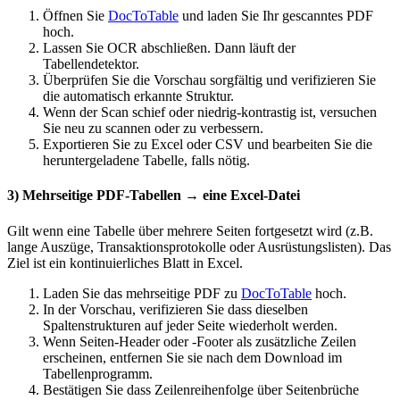
Öffnen Sie
DocToTable
und laden Sie Ihr gescanntes PDF
hoch.
Lassen Sie OCR abschließen. Dann läuft der
Tabellendetektor.
Überprüfen Sie die Vorschau sorgfältig und verifizieren Sie
die automatisch erkannte Struktur.
Wenn der Scan schief oder niedrig-kontrastig ist, versuchen
Sie neu zu scannen oder zu verbessern.
Exportieren Sie zu Excel oder CSV und bearbeiten Sie die
heruntergeladene Tabelle, falls nötig.
3) Mehrseitige PDF-Tabellen → eine Excel-Datei
Gilt wenn eine Tabelle über mehrere Seiten fortgesetzt wird (z.B.
lange Auszüge, Transaktionsprotokolle oder Ausrüstungslisten). Das
Ziel ist ein kontinuierliches Blatt in Excel.
Laden Sie das mehrseitige PDF zu
DocToTable
hoch.
In der Vorschau, verifizieren Sie dass dieselben
Spaltenstrukturen auf jeder Seite wiederholt werden.
Wenn Seiten-Header oder -Footer als zusätzliche Zeilen
erscheinen, entfernen Sie sie nach dem Download im
Tabellenprogramm.
Bestätigen Sie dass Zeilenreihenfolge über Seitenbrüche