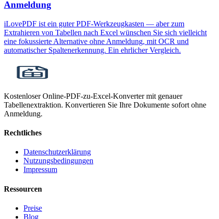
Anmeldung
iLovePDF ist ein guter PDF-Werkzeugkasten — aber zum
Extrahieren von Tabellen nach Excel wünschen Sie sich vielleicht
eine fokussierte Alternative ohne Anmeldung, mit OCR und
automatischer Spaltenerkennung. Ein ehrlicher Vergleich.
Kostenloser Online-PDF-zu-Excel-Konverter mit genauer
Tabellenextraktion. Konvertieren Sie Ihre Dokumente sofort ohne
Anmeldung.
Rechtliches
Datenschutzerklärung
Nutzungsbedingungen
Impressum
Ressourcen
Preise
Blog