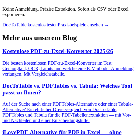
Keine Anmeldung. Präzise Extraktion. Sofort als CSV oder Excel
exportieren.
DocToTable kostenlos testen
Praxisbeispiele ansehen →
Mehr aus unserem Blog
Kostenlose PDF-zu-Excel-Konverter 2025/26
Die besten kostenlosen PDF-zu-Excel-Konverter im Test:
Genauigkeit, OCR, Limits und welche eine E-Mail oder Anmeldung
verlangen. Mit Vergleichstabelle.
DocToTable vs. PDFTables vs. Tabula: Welches Tool
passt zu Ihnen?
Auf der Suche nach einer PDFTables-Alternative oder einer Tabula-
Alternative? Ein ehrlicher Dreiervergleich von DocToTable,
PDFTables und Tabula für die PDF-Tabellenextraktion — mit Vor-
und Nachteilen und einer Entscheidungshilfe.
iLovePDF-Alternative für PDF in Excel — ohne